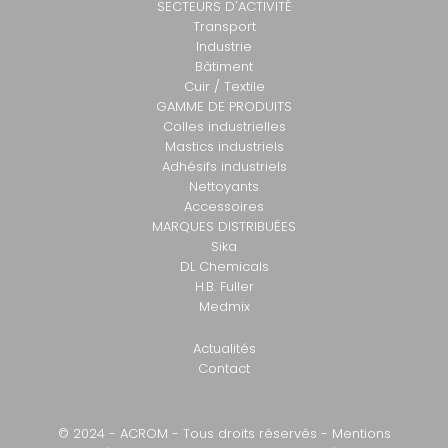
SECTEURS D'ACTIVITÉ
Transport
Industrie
Bâtiment
Cuir / Textile
GAMME DE PRODUITS
Colles industrielles
Mastics industriels
Adhésifs industriels
Nettoyants
Accessoires
MARQUES DISTRIBUÉES
Sika
DL Chemicals
H.B. Fuller
Medmix
Actualités
Contact
© 2024 - ACROM - Tous droits réservés -
Mentions