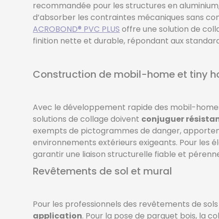
recommandée pour les structures en aluminium, s
d’absorber les contraintes mécaniques sans comp
ACROBOND® PVC PLUS
offre une solution de coll
finition nette et durable, répondant aux standar
Construction de mobil-home et tiny 
Avec le développement rapide des mobil-homes e
solutions de collage doivent
conjuguer résistan
exempts de pictogrammes de danger, apportent 
environnements extérieurs exigeants. Pour les él
garantir une liaison structurelle fiable et pére
Revêtements de sol et mural
Pour les professionnels des revêtements de sol
application
. Pour la pose de parquet bois, la 