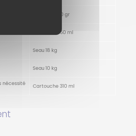
Bouteille 500 gr
Cartouche 50 ml
Seau 18 kg
Seau 10 kg
 nécessité
Cartouche 310 ml
ent