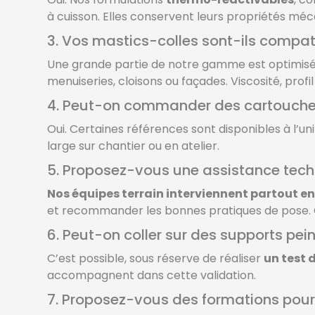
à cuisson. Elles conservent leurs propriétés mé
3. Vos mastics-colles sont-ils compa
Une grande partie de notre gamme est optimis
menuiseries, cloisons ou façades. Viscosité, pro
4. Peut-on commander des cartouches d
Oui. Certaines références sont disponibles à l’un
large sur chantier ou en atelier.
5. Proposez-vous une assistance techni
Nos équipes terrain interviennent partout en
et recommander les bonnes pratiques de pose. Ce 
6. Peut-on coller sur des supports pei
C’est possible, sous réserve de réaliser
un test 
accompagnent dans cette validation.
7. Proposez-vous des formations pour 