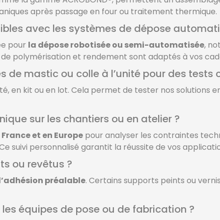
caniques après passage en four ou traitement thermique.
tibles avec les systèmes de dépose automat
ée pour
la dépose robotisée ou semi-automatisée
, n
fil de polymérisation et rendement sont adaptés à vos cade
e mastic ou colle à l’unité pour des tests c
ité, en kit ou en lot. Cela permet de tester nos solutions 
que sur les chantiers ou en atelier ?
 France et en Europe
pour analyser les contraintes tech
suivi personnalisé garantit la réussite de vos applicati
nts ou revêtus ?
d’adhésion préalable
. Certains supports peints ou vern
les équipes de pose ou de fabrication ?