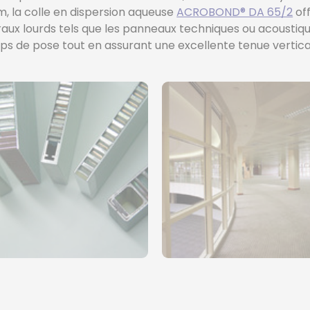
m, la colle en dispersion aqueuse
ACROBOND® DA 65/2
off
ux lourds tels que les panneaux techniques ou acoustiqu
ps de pose tout en assurant une excellente tenue vertica