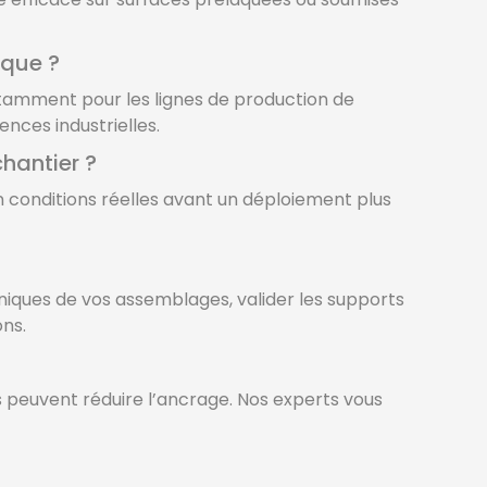
ique ?
otamment pour les lignes de production de
nces industrielles.
hantier ?
en conditions réelles avant un déploiement plus
niques de vos assemblages, valider les supports
ons.
is peuvent réduire l’ancrage. Nos experts vous