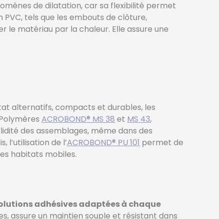
ènes de dilatation, car sa flexibilité permet
 PVC, tels que les embouts de clôture,
er le matériau par la chaleur. Elle assure une
t alternatifs, compacts et durables, les
S Polymères
ACROBOND® MS 38
et
MS 43
,
olidité des assemblages, même dans des
’utilisation de l’
ACROBOND® PU 101
permet de
ces habitats mobiles.
lutions adhésives adaptées à chaque
s, assure un maintien souple et résistant dans