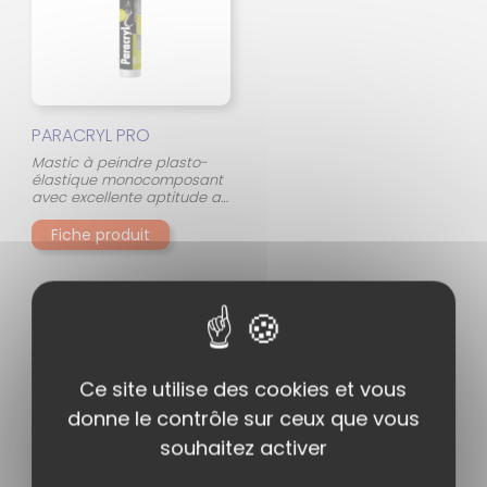
PARACRYL PRO
Mastic à peindre plasto-
élastique monocomposant
avec excellente aptitude au
traitement
Fiche produit
Ce site utilise des cookies et vous
donne le contrôle sur ceux que vous
souhaitez activer