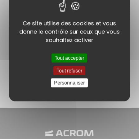
Adhésif 2 faces acrylique
sur support grille
Ce site utilise des cookies et vous
Fiche produit
donne le contrôle sur ceux que vous
souhaitez activer
Tout accepter
Tout refuser
Personnaliser