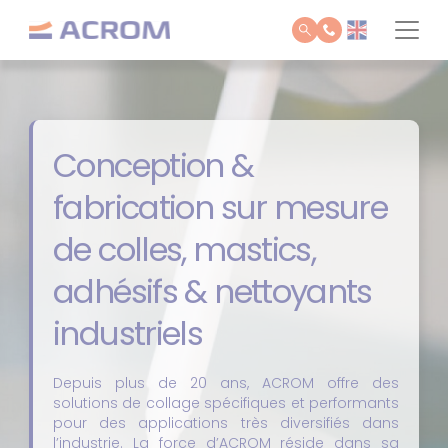
Panneau de gestion des cookies
Conception &
fabrication sur mesure
de colles, mastics,
adhésifs & nettoyants
industriels
Depuis plus de 20 ans, ACROM offre des
solutions de collage spécifiques et performants
pour des applications très diversifiés dans
l’industrie. La force d’ACROM réside dans sa