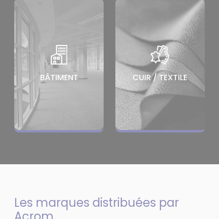
BÂTIMENT
CUIR / TEXTILE
Les marques distribuées par
Acrom