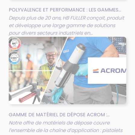
POLYVALENCE ET PERFORMANCE : LES GAMMES...
Depuis plus de 20 ans, HB FULLER conçoit, produit
et développe une large gamme de solutions
pour divers secteurs industriels en...
GAMME DE MATÉRIEL DE DÉPOSE ACROM :...
Notre offre de matériels de dépose couvre
l’ensemble de la chaîne d’application : pistolets