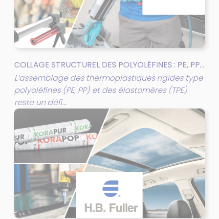
COLLAGE STRUCTUREL DES POLYOLÉFINES : PE, PP...
L’assemblage des thermoplastiques rigides type
polyoléfines (PE, PP) et des élastomères (TPE)
reste un défi...