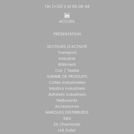
Tél: (+33) 2 41 56 08 94
ACCUEIL
PRÉSENTATION
SECTEURS D'ACTIVITÉ
Transport
Industrie
Bâtiment
Cuir / Textile
GAMME DE PRODUITS
Colles industrielles
Mastics industriels
Adhésifs industriels
Nettoyants
Accessoires
MARQUES DISTRIBUÉES
Sika
DL Chemicals
H.B. Fuller