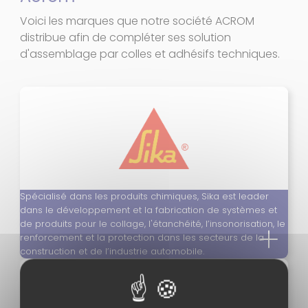
Voici les marques que notre société ACROM
distribue afin de compléter ses solution
d'assemblage par colles et adhésifs techniques.
Spécialisé dans les produits chimiques, Sika est leader
dans le développement et la fabrication de systèmes et
de produits pour le collage, l'étanchéité, l’insonorisation, le
renforcement et la protection dans les secteurs de la
construction et de l’industrie automobile.