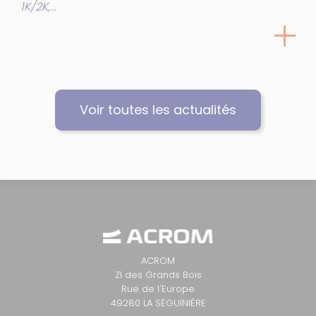
1K/2K,...
Voir toutes les actualités
ACROM
ZI des Grands Bois
Rue de l'Europe
49280 LA SÉGUINIÈRE