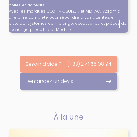
colles et adhésifs.
Avec les marques COX , MK, SULZER et MIXPAC, Acrom a
une offre complète pour répondre à vos attentes, en
pistolets, systèmes de mélange, accessoires et pièces de
rechange produits par Medmix.
Besoin d'aide ?
(+33) 2 41 56 08 94
Demandez un devis
À la une