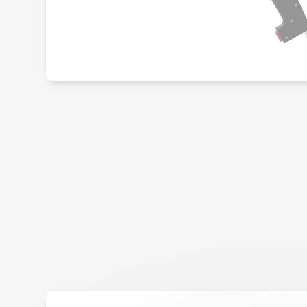
COLLE METHACRYLA
COLLE HOTMELT
PRIMAIRE PROMOTEU
D'ADHERENCE