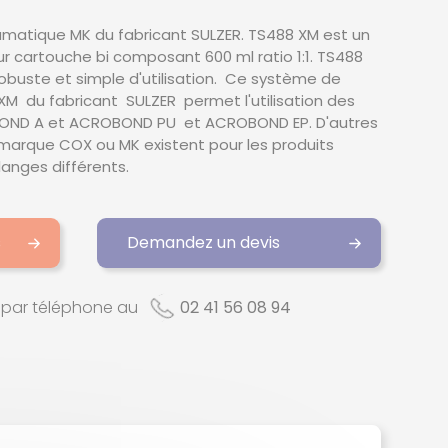
umatique MK du fabricant SULZER. TS488 XM est un
 cartouche bi composant 600 ml ratio 1:1. TS488
buste et simple d'utilisation. Ce système de
 du fabricant SULZER permet l'utilisation des
ND A et ACROBOND PU et ACROBOND EP. D'autres
marque COX ou MK existent pour les produits
anges différents.
s
Demandez un devis
par téléphone au
02 41 56 08 94