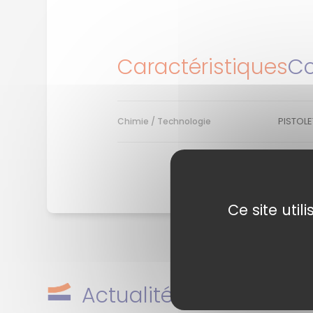
Caractéristiques
Co
PISTOL
Chimie / Technologie
Ce site uti
Actualités en rapport