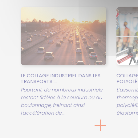
LE COLLAGE INDUSTRIEL DANS LES
COLLAGE
TRANSPORTS :...
POLYOLÉFI
Pourtant, de nombreux industriels
L’assem
restent fidèles à la soudure ou au
thermopl
boulonnage, freinant ainsi
polyoléfi
l'accélération de...
élastomèr