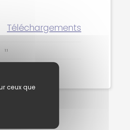
Téléchargements
1:1
sur ceux que