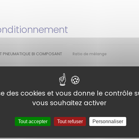
nditionnement
ET PNEUMATIQUE BI COMPOSANT
Ratio de mélange
lise des cookies et vous donne le contrôle 
vous souhaitez activer
Tout accepter
Tout refuser
Personnaliser