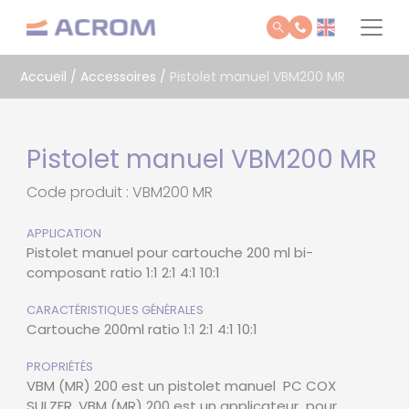
Panneau de gestion des cookies
Accueil
/
Accessoires
/
Pistolet manuel VBM200 MR
Pistolet manuel VBM200 MR
Code produit : VBM200 MR
APPLICATION
Pistolet manuel pour cartouche 200 ml bi-
composant ratio 1:1 2:1 4:1 10:1
CARACTÉRISTIQUES GÉNÉRALES
Cartouche 200ml ratio 1:1 2:1 4:1 10:1
PROPRIÉTÉS
VBM (MR) 200 est un pistolet manuel PC COX
SULZER. VBM (MR) 200 est un applicateur pour