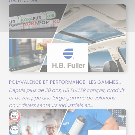
reste un défi...
POLYVALENCE ET PERFORMANCE : LES GAMMES...
Depuis plus de 20 ans, HB FULLER conçoit, produit
et développe une large gamme de solutions
pour divers secteurs industriels en...