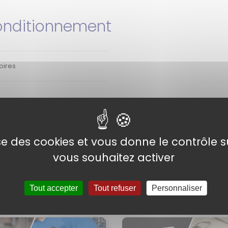
nditionnement
oires
lise des cookies et vous donne le contrôle 
vous souhaitez activer
Tout accepter
Tout refuser
Personnaliser