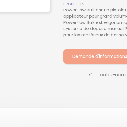
PROPRIÉTÉS
TE
PowerFlow Bulk est un pistole
applicateur pour grand volume a
PowerFlow Bulk est ergonomique
R
système de dépose manuel Pow
pour les matériaux de basse vi
Demande d'information
Contactez-nous 