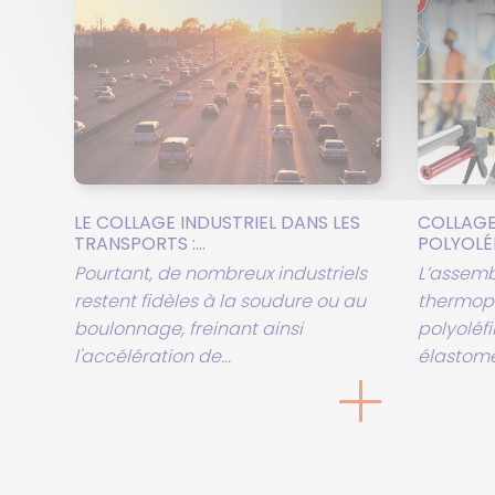
LE COLLAGE INDUSTRIEL DANS LES
COLLAGE
TRANSPORTS :...
POLYOLÉFI
Pourtant, de nombreux industriels
L’assem
restent fidèles à la soudure ou au
thermopl
boulonnage, freinant ainsi
polyoléfi
l'accélération de...
élastomèr