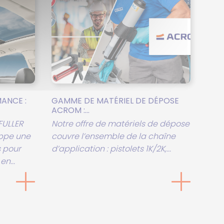
ANCE :
GAMME DE MATÉRIEL DE DÉPOSE
ACROM :...
FULLER
Notre offre de matériels de dépose
oppe une
couvre l’ensemble de la chaîne
 pour
d’application : pistolets 1K/2K,...
en...