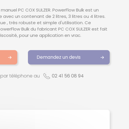
t manuel PC COX SULZER. PowerFlow Bulk est un
vec un contenant de 2 litres, 3 litres ou 4 litres.
 , très robuste et simple d'utilisation. Ce
erFlow Bulk du fabricant PC COX SULZER est fait
scosité, pour une application en vrac.
s
Demandez un devis
par téléphone au
02 41 56 08 94