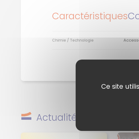
Caractéristiques
Co
Access
Chimie / Technologie
Ce site uti
Actualités en rapport