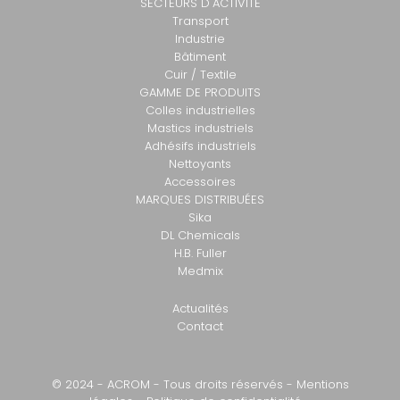
SECTEURS D'ACTIVITÉ
Transport
Industrie
Bâtiment
Cuir / Textile
GAMME DE PRODUITS
Colles industrielles
Mastics industriels
Adhésifs industriels
Nettoyants
Accessoires
MARQUES DISTRIBUÉES
Sika
DL Chemicals
H.B. Fuller
Medmix
Actualités
Contact
© 2024 - ACROM - Tous droits réservés -
Mentions