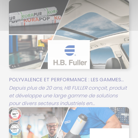
POLYVALENCE ET PERFORMANCE : LES GAMMES...
Depuis plus de 20 ans, HB FULLER conçoit, produit
et développe une large gamme de solutions
pour divers secteurs industriels en...