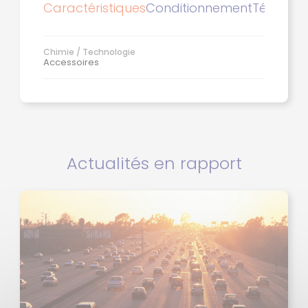
Caractéristiques
Conditionnement
Télécha
Chimie / Technologie
Accessoires
Actualités en rapport