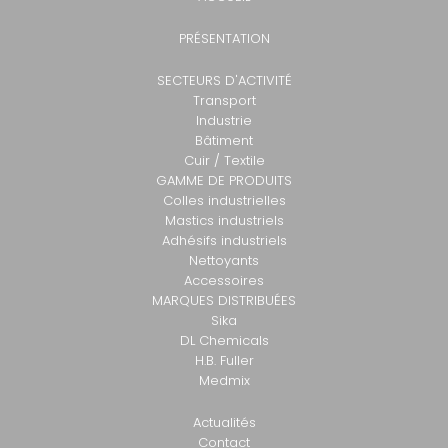
PRÉSENTATION
SECTEURS D'ACTIVITÉ
Transport
Industrie
Bâtiment
Cuir / Textile
GAMME DE PRODUITS
Colles industrielles
Mastics industriels
Adhésifs industriels
Nettoyants
Accessoires
MARQUES DISTRIBUÉES
Sika
DL Chemicals
H.B. Fuller
Medmix
Actualités
Contact