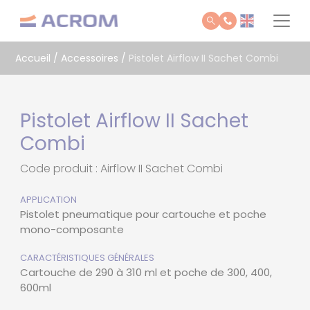
Panneau de gestion des cookies
Accueil
/
Accessoires
/
Pistolet Airflow II Sachet Combi
Pistolet Airflow II Sachet
Combi
Code produit : Airflow II Sachet Combi
APPLICATION
Pistolet pneumatique pour cartouche et poche
mono-composante
CARACTÉRISTIQUES GÉNÉRALES
Cartouche de 290 à 310 ml et poche de 300, 400,
600ml